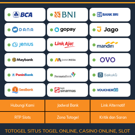
Hubungi Kami
Jadwal Bank
Link Alternatif
RTP Slots
Zona Totogel
Kritik dan Saran
TOTOGEL SITUS TOGEL ONLINE, CASINO ONLINE, SLOT