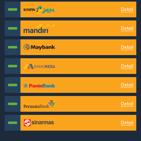
Detail
Detail
Detail
Detail
Detail
Detail
Detail