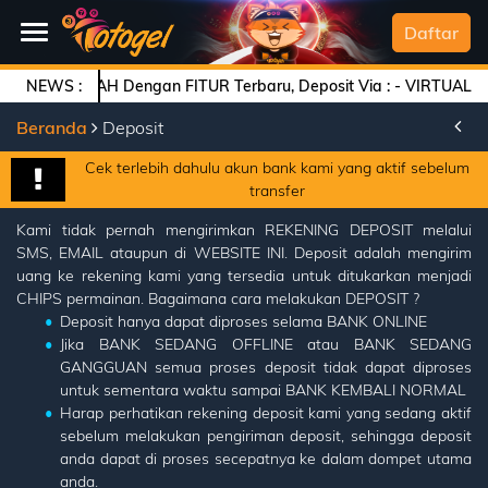
SELAMAT DATANG
Daftar
N MUDAH Dengan FITUR Terbaru, Deposit Via : - VIRTUAL ACCOUNT -
NEWS :
Beranda
Beranda
Deposit
Daftar
Cek terlebih dahulu akun bank kami yang aktif sebelum
transfer
Togel
Kami tidak pernah mengirimkan REKENING DEPOSIT melalui
Live
SMS, EMAIL ataupun di WEBSITE INI. Deposit adalah mengirim
Casino
uang ke rekening kami yang tersedia untuk ditukarkan menjadi
CHIPS permainan. Bagaimana cara melakukan DEPOSIT ?
Slot
Deposit hanya dapat diproses selama BANK ONLINE
Games
Jika BANK SEDANG OFFLINE atau BANK SEDANG
GANGGUAN semua proses deposit tidak dapat diproses
Arcade
untuk sementara waktu sampai BANK KEMBALI NORMAL
Harap perhatikan rekening deposit kami yang sedang aktif
Deposit
sebelum melakukan pengiriman deposit, sehingga deposit
anda dapat di proses secepatnya ke dalam dompet utama
History
anda.