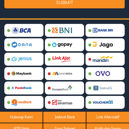
SUBMIT
Hubungi Kami
Jadwal Bank
Link Alternatif
RTP Slots
Zona Totogel
Kritik dan Saran