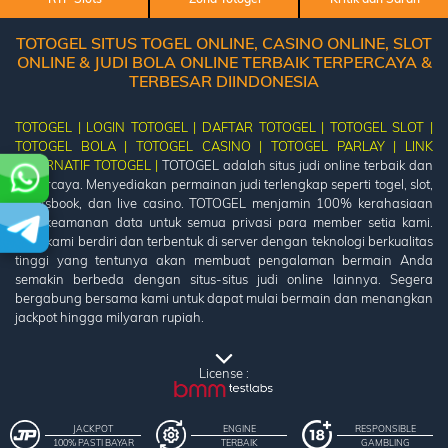
TOTOGEL SITUS TOGEL ONLINE, CASINO ONLINE, SLOT
ONLINE & JUDI BOLA ONLINE TERBAIK TERPERCAYA &
TERBESAR DIINDONESIA
TOTOGEL |
LOGIN TOTOGEL |
DAFTAR TOTOGEL |
TOTOGEL SLOT |
TOTOGEL BOLA |
TOTOGEL CASINO |
TOTOGEL PARLAY |
LINK
ALTERNATIF TOTOGEL |
TOTOGEL adalah situs judi online terbaik dan
terpercaya. Menyediakan permainan judi terlengkap seperti togel, slot,
sportsbook, dan live casino. TOTOGEL menjamin 100% kerahasiaan
dan keamanan data untuk semua privasi para member setia kami.
Situs kami berdiri dan terbentuk di server dengan teknologi berkualitas
tinggi yang tentunya akan membuat pengalaman bermain Anda
semakin berbeda dengan situs-situs judi online lainnya. Segera
bergabung bersama kami untuk dapat mulai bermain dan menangkan
jackpot hingga milyaran rupiah.
License :
JACKPOT
ENGINE
RESPONSIBLE
100% PASTI BAYAR
TERBAIK
GAMBLING