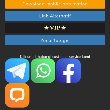
Download mobile application
Link Alternatif
Zona Totogel
Klik untuk hubungi customer service kami