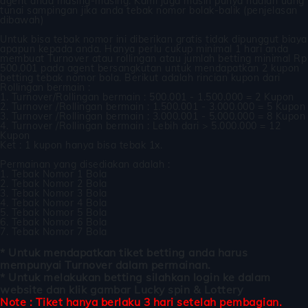
agent anda masing-masing. Kami juga masih punya hadiah uang
tunai sampingan jika anda tebak nomor bolak-balik (penjelasan
dibawah)
Untuk bisa tebak nomor ini diberikan gratis tidak dipunggut biaya
apapun kepada anda. Hanya perlu cukup minimal 1 hari anda
membuat Turnover atau rollingan atau jumlah betting minimal Rp
500.001 pada agent bersangkutan untuk mendapatkan 2 kupon
betting tebak nomor bola. Berikut adalah rincian kupon dari
Rollingan bermain :
1. Turnover/Rollingan bermain : 500.001 - 1.500.000 = 2 Kupon
2. Turnover /Rollingan bermain : 1.500.001 - 3.000.000 = 5 Kupon
3. Turnover /Rollingan bermain : 3.000.001 - 5.000.000 = 8 Kupon
4. Turnover /Rollingan bermain : Lebih dari > 5.000.000 = 12
Kupon
Ket : 1 kupon hanya bisa tebak 1x.
Permainan yang disediakan adalah :
1. Tebak Nomor 1 Bola
2. Tebak Nomor 2 Bola
3. Tebak Nomor 3 Bola
4. Tebak Nomor 4 Bola
5. Tebak Nomor 5 Bola
6. Tebak Nomor 6 Bola
7. Tebak Nomor 7 Bola
* Untuk mendapatkan tiket betting anda harus
mempunyai Turnover dalam permainan.
* Untuk melakukan betting silahkan login ke dalam
website dan klik gambar Lucky spin & Lottery
Note : Tiket hanya berlaku 3 hari setelah pembagian.