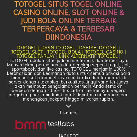
TOTOGEL SITUS TOGEL ONLINE,
CASINO ONLINE, SLOT ONLINE &
JUDI BOLA ONLINE TERBAIK
TERPERCAYA & TERBESAR
DIINDONESIA
TOTOGEL |
LOGIN TOTOGEL |
DAFTAR TOTOGEL |
TOTOGEL SLOT |
TOTOGEL BOLA |
TOTOGEL CASINO |
TOTOGEL PARLAY |
LINK ALTERNATIF TOTOGEL |
TOTOGEL adalah situs judi online terbaik dan terpercaya.
Menyediakan permainan judi terlengkap seperti togel, slot,
sportsbook, dan live casino. TOTOGEL menjamin 100%
kerahasiaan dan keamanan data untuk semua privasi para
member setia kami. Situs kami berdiri dan terbentuk di
server dengan teknologi berkualitas tinggi yang tentunya
akan membuat pengalaman bermain Anda semakin
berbeda dengan situs-situs judi online lainnya. Segera
bergabung bersama kami untuk dapat mulai bermain dan
menangkan jackpot hingga milyaran rupiah.
License:
JACKPOT